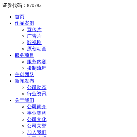
证券代码：870782
首页
作品案例
宣传片
广告片
影视剧
原创动画
服务项目
服务内容
摄制流程
主创团队
新闻发布
公司动态
行业资讯
关于我们
公司简介
事业架构
公司文化
公司荣誉
加入我们