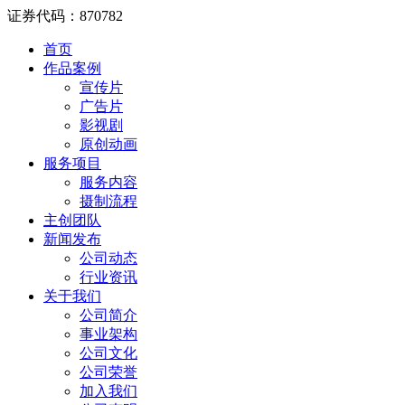
证券代码：870782
首页
作品案例
宣传片
广告片
影视剧
原创动画
服务项目
服务内容
摄制流程
主创团队
新闻发布
公司动态
行业资讯
关于我们
公司简介
事业架构
公司文化
公司荣誉
加入我们