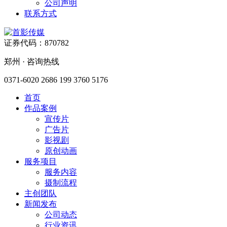
公司声明
联系方式
证券代码：870782
郑州 · 咨询热线
0371-6020 2686
199 3760 5176
首页
作品案例
宣传片
广告片
影视剧
原创动画
服务项目
服务内容
摄制流程
主创团队
新闻发布
公司动态
行业资讯