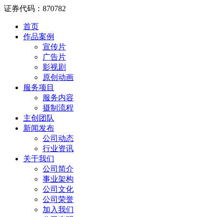
证券代码：870782
首页
作品案例
宣传片
广告片
影视剧
原创动画
服务项目
服务内容
摄制流程
主创团队
新闻发布
公司动态
行业资讯
关于我们
公司简介
事业架构
公司文化
公司荣誉
加入我们