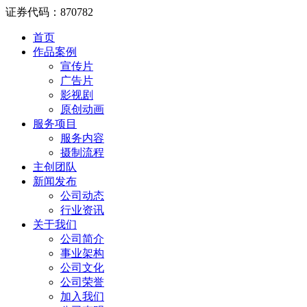
证券代码：870782
首页
作品案例
宣传片
广告片
影视剧
原创动画
服务项目
服务内容
摄制流程
主创团队
新闻发布
公司动态
行业资讯
关于我们
公司简介
事业架构
公司文化
公司荣誉
加入我们