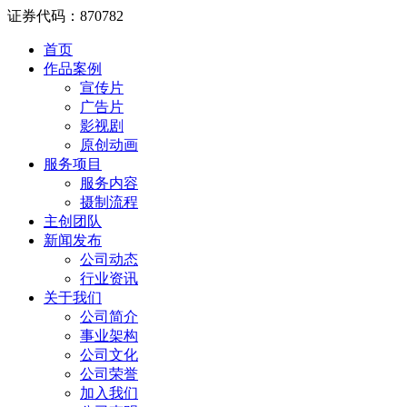
证券代码：870782
首页
作品案例
宣传片
广告片
影视剧
原创动画
服务项目
服务内容
摄制流程
主创团队
新闻发布
公司动态
行业资讯
关于我们
公司简介
事业架构
公司文化
公司荣誉
加入我们