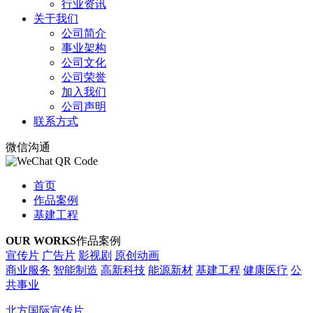
行业资讯
关于我们
公司简介
事业架构
公司文化
公司荣誉
加入我们
公司声明
联系方式
微信沟通
首页
作品案例
基建工程
OUR WORKS
作品案例
宣传片
广告片
影视剧
原创动画
商业服务
智能制造
高新科技
能源新材
基建工程
健康医疗
公
共事业
北方国际宣传片