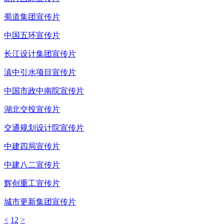
蜀道集团宣传片
中国五环宣传片
长江设计集团宣传片
滇中引水项目宣传片
中国市政中南院宣传片
湖北交投宣传片
交通规划设计院宣传片
中建四局宣传片
中建八二宣传片
辉创重工宣传片
城市更新集团宣传片
<
1
2
>